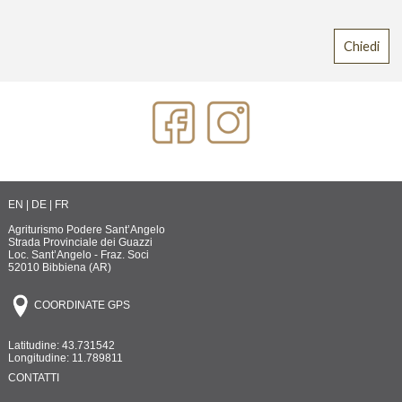
EN
|
DE
|
FR
Agriturismo Podere Sant’Angelo
Strada Provinciale dei Guazzi
Loc. Sant’Angelo - Fraz. Soci
52010 Bibbiena (AR)
COORDINATE GPS
Latitudine: 43.731542
Longitudine: 11.789811
CONTATTI