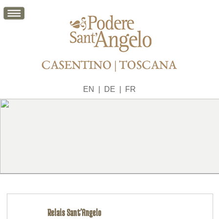
EN
|
DE
|
FR
Relais Sant'Angelo