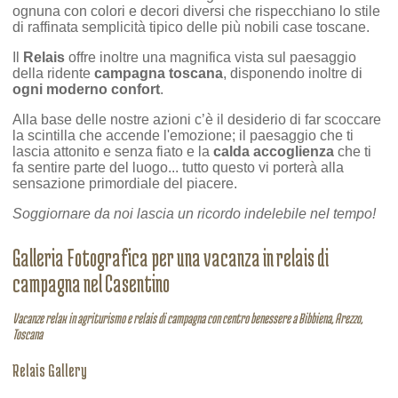
ognuna con colori e decori diversi che rispecchiano lo stile
di raffinata semplicità tipico delle più nobili case toscane.
Il
Relais
offre inoltre una magnifica vista sul paesaggio
della ridente
campagna toscana
, disponendo inoltre di
ogni moderno confort
.
Alla base delle nostre azioni c’è il desiderio di far scoccare
la scintilla che accende l'emozione; il paesaggio che ti
lascia attonito e senza fiato e la
calda accoglienza
che ti
fa sentire parte del luogo... tutto questo vi porterà alla
sensazione primordiale del piacere.
Soggiornare da noi lascia un ricordo indelebile nel tempo!
Galleria Fotografica per una vacanza in relais di
campagna nel Casentino
Vacanze relax in agriturismo e relais di campagna con centro benessere a Bibbiena, Arezzo,
Toscana
Relais Gallery