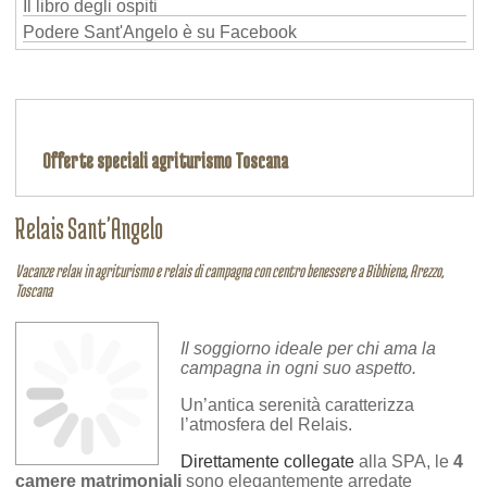
Il libro degli ospiti
Podere Sant'Angelo è su Facebook
Offerte speciali agriturismo Toscana
Relais Sant'Angelo
Vacanze relax in agriturismo e relais di campagna con centro benessere a Bibbiena, Arezzo,
Toscana
Il soggiorno ideale per chi ama la
campagna in ogni suo aspetto.
Un’antica serenità caratterizza
l’atmosfera del Relais.
Direttamente collegate
alla SPA, le
4
camere matrimoniali
sono elegantemente arredate