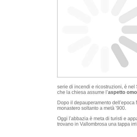
serie di incendi e ricostruzioni, è ne
che la chiesa assume l’
aspetto omo
Dopo il depauperamento dell'epoca N
monastero soltanto a metà '900.
Oggi l'abbazia è meta di turisti e appa
trovano in Vallombrosa una tappa irri