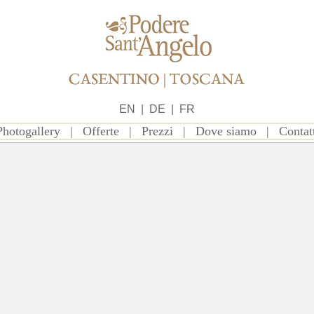
EN
|
DE
|
FR
Photogallery
|
Offerte
|
Prezzi
|
Dove siamo
|
Contat