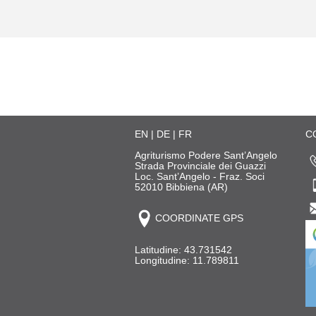
EN
|
DE
|
FR
C
Agriturismo Podere Sant’Angelo
Strada Provinciale dei Guazzi
Loc. Sant’Angelo - Fraz. Soci
52010 Bibbiena (AR)
COORDINATE GPS
Latitudine: 43.731542
Longitudine: 11.789811